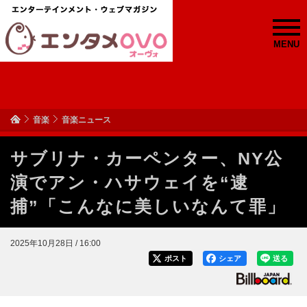
MENU
音楽
音楽ニュース
サブリナ・カーペンター、NY公
演でアン・ハサウェイを“逮
捕”「こんなに美しいなんて罪」
2025年10月28日 / 16:00
ポスト
シェア
送る