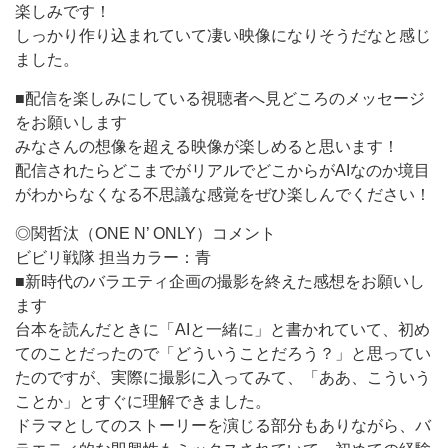
楽しみです！
しっかり作り込まれていて凄い映像になりそうだなと感じ
ました。
■配信を楽しみにしている視聴者へ見どころのメッセージ
をお願いします
みなさんの想像を超える映像が楽しめると思います！
配信されたらどこまでがリアルでどこからがAIなのか境目
がわからなくなる不思議な感覚をぜひ楽しんでください！
◎関哲汰（ONE N’ ONLY）コメント
ビビリ戦隊 担当カラー：青
■新時代のバラエティ企画の撮影を終えた感想をお願いし
ます
台本を読んだときに「AIと一緒に」と書かれていて、初め
てのことだったので「どういうことだろう？」と思ってい
たのですが、実際に撮影に入ってみて、「ああ、こういう
ことか」とすぐに理解できました。
ドラマとしてのストーリーを演じる部分もありながら、バ