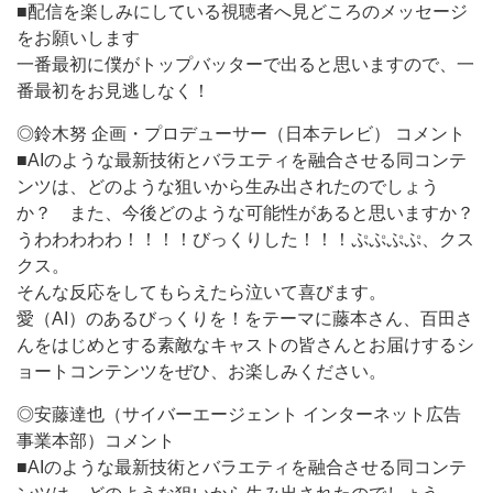
■配信を楽しみにしている視聴者へ見どころのメッセージ
をお願いします
一番最初に僕がトップバッターで出ると思いますので、一
番最初をお見逃しなく！
◎鈴木努 企画・プロデューサー（日本テレビ） コメント
■AIのような最新技術とバラエティを融合させる同コンテ
ンツは、どのような狙いから生み出されたのでしょう
か？ また、今後どのような可能性があると思いますか？
うわわわわわ！！！！びっくりした！！！ぷぷぷぷ、クス
クス。
そんな反応をしてもらえたら泣いて喜びます。
愛（AI）のあるびっくりを！をテーマに藤本さん、百田さ
んをはじめとする素敵なキャストの皆さんとお届けするシ
ョートコンテンツをぜひ、お楽しみください。
◎安藤達也（サイバーエージェント インターネット広告
事業本部）コメント
■AIのような最新技術とバラエティを融合させる同コンテ