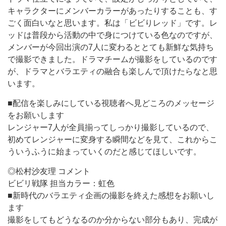
キャラクターにメンバーカラーがあったりすることも、す
ごく面白いなと思います。私は「ビビりレッド」です。レ
ッドは普段から活動の中で身につけている色なのですが、
メンバーが今回出演の7人に変わるととても新鮮な気持ち
で撮影できました。ドラマチームが撮影をしているのです
が、ドラマとバラエティの融合も楽しんで頂けたらなと思
います。
■配信を楽しみにしている視聴者へ見どころのメッセージ
をお願いします
レンジャー7人が全員揃ってしっかり撮影しているので、
初めてレンジャーに変身する瞬間などを見て、これからこ
ういうふうに始まっていくのだと感じてほしいです。
◎松村沙友理 コメント
ビビリ戦隊 担当カラー：虹色
■新時代のバラエティ企画の撮影を終えた感想をお願いし
ます
撮影をしてもどうなるのか分からない部分もあり、完成が