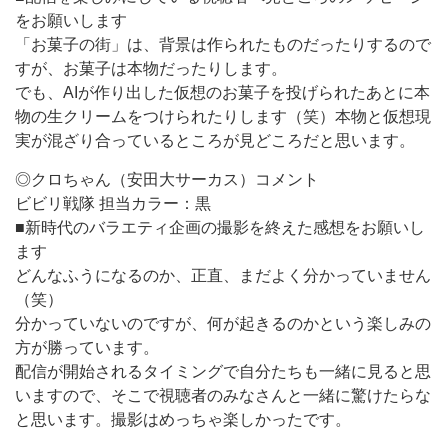
をお願いします
「お菓子の街」は、背景は作られたものだったりするので
すが、お菓子は本物だったりします。
でも、AIが作り出した仮想のお菓子を投げられたあとに本
物の生クリームをつけられたりします（笑）本物と仮想現
実が混ざり合っているところが見どころだと思います。
◎クロちゃん（安田大サーカス）コメント
ビビリ戦隊 担当カラー：黒
■新時代のバラエティ企画の撮影を終えた感想をお願いし
ます
どんなふうになるのか、正直、まだよく分かっていません
（笑）
分かっていないのですが、何が起きるのかという楽しみの
方が勝っています。
配信が開始されるタイミングで自分たちも一緒に見ると思
いますので、そこで視聴者のみなさんと一緒に驚けたらな
と思います。撮影はめっちゃ楽しかったです。