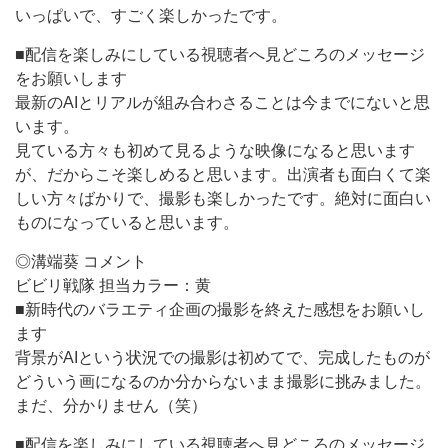
いっぱいで、すごく楽しかったです。
■配信を楽しみにしている視聴者へ見どころのメッセージ
をお願いします
最新のAIとリアルが組み合わさることは今までにないと思
います。
見ている方々も初めて見るような映像になると思います
が、だからこそ楽しめると思います。出演者も面白くて楽
しい方々ばかりで、撮影も楽しかったです。絶対に面白い
ものになっていると思います。
◎溝端葵 コメント
ビビリ戦隊 担当カラー：黄
■新時代のバラエティ企画の撮影を終えた感想をお願いし
ます
背景がAIという状況での撮影は初めてで、完成したものが
どういう画になるのか分からないまま撮影に挑みました。
まだ、分かりません（笑）
■配信を楽しみにしている視聴者へ見どころのメッセージ