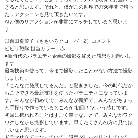
きると思います。それと、僕がこの世界での36年間で培っ
たリアクションも見て頂きたいです。
AIと僕のリアクションが非常にマッチしていると思いま
す！
◎百田夏菜子（ももいろクローバーZ）コメント
ビビリ戦隊 担当カラー：赤
■新時代のバラエティ企画の撮影を終えた感想をお願いし
ます
最新技術を使って、今まで撮影したことがない方法で撮影
しました。
「こんなに発展してるんだ」と驚きました。今の時代だか
らこそできる最新技術を使ったバラエティになっていま
す。みんなが初めてで、みんなが新鮮で、みんながちょっ
と手探りで作っているところが“初回！”という感じです。
初回に携われることはすごく幸せなことで、みんながワク
ワクしながら撮影しています。早くたくさんの方に見てほ
しいなと思います。
ドラマ仕立てになっていて、設定がしっかりとしていて、