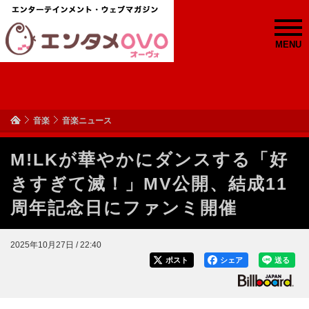
MENU
音楽
音楽ニュース
M!LKが華やかにダンスする「好
きすぎて滅！」MV公開、結成11
周年記念日にファンミ開催
2025年10月27日 / 22:40
ポスト
シェア
送る