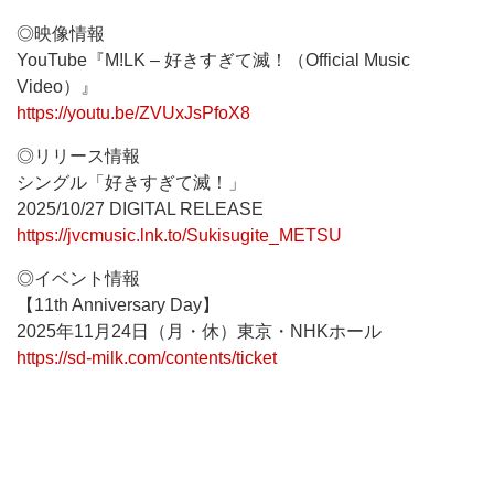
◎映像情報
YouTube『M!LK – 好きすぎて滅！（Official Music
Video）』
https://youtu.be/ZVUxJsPfoX8
◎リリース情報
シングル「好きすぎて滅！」
2025/10/27 DIGITAL RELEASE
https://jvcmusic.lnk.to/Sukisugite_METSU
◎イベント情報
【11th Anniversary Day】
2025年11月24日（月・休）東京・NHKホール
https://sd-milk.com/contents/ticket