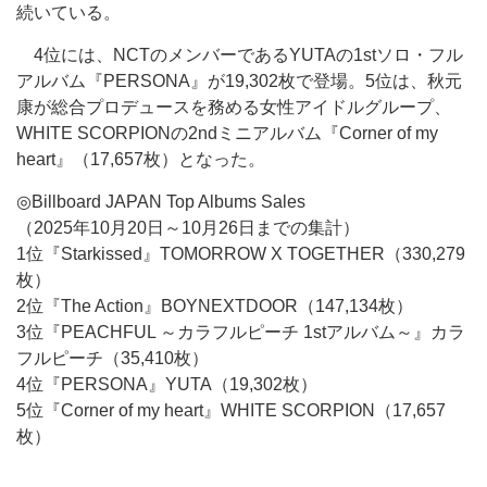
続いている。
4位には、NCTのメンバーであるYUTAの1stソロ・フル
アルバム『PERSONA』が
19,302
枚で登場。5位は、秋元
康が総合プロデュースを務める女性アイドルグループ、
WHITE SCORPIONの2ndミニアルバム『Corner of my
heart』（17,657枚）となった。
◎Billboard JAPAN Top Albums Sales
（2025年10月20日～10月26日までの集計）
1位『Starkissed』TOMORROW X TOGETHER（330,279
枚）
2位『The Action』BOYNEXTDOOR（147,134枚）
3位『PEACHFUL ～カラフルピーチ 1stアルバム～』カラ
フルピーチ（35,410枚）
4位『PERSONA』YUTA（19,302枚）
5位『Corner of my heart』WHITE SCORPION（17,657
枚）