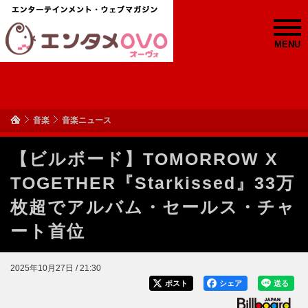
MENU
音楽
音楽ニュース
【ビルボード】TOMORROW X
TOGETHER『Starkissed』33万
枚超でアルバム・セールス・チャ
ート首位
2025年10月27日 / 21:30
ポスト
シェア
送る