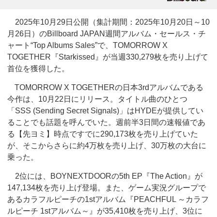
2025年10月29日公開（集計期間：2025年10月20日～10
月26日）のBillboard JAPAN週間アルバム・セールス・チ
ャート“Top Albums Sales”で、TOMORROW X
TOGETHER『Starkissed』が当週330,279枚を売り上げて
首位を獲得した。
TOMORROW X TOGETHERの日本3rdアルバムである
今作は、10月22日にリリース。タイトル曲のひとつ
「SSS (Sending Secret Signals)」はHYDEが提供してい
ることでも話題を呼んでいた。週前半3日間の速報値であ
る【先ヨミ】時点ですでに290,173枚を売り上げていた
が、そこからさらに約4万枚を売り上げ、30万枚の大台に
乗った。
2位には、BOYNEXTDOORの5th EP『The Action』が
147,134枚を売り上げ登場。また、ゲーム実況グループで
あるカラフルピーチの1stアルバム『PEACHFUL ～カラフ
ルピーチ 1stアルバム～』が35,410枚を売り上げ、3位に