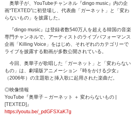
奥華子が、YouTubeチャンネル『dingo music』内の企
画“TEXTED”に初登場し、代表曲「ガーネット」と「変わ
らないもの」を披露した。
『dingo music』は登録者数540万人を超える韓国の音楽
専門チャンネルで、アーティストのライブパフォーマンス
企画「Killing Voice」をはじめ、それぞれのカテゴリーで
ライブを披露する動画が多数公開されている。
今回、奥華子が歌唱した「ガーネット」と「変わらない
もの」は、劇場版アニメーション『時をかける少女』
（2006年）の主題歌と挿入歌に起用された楽曲だ。
◎映像情報
YouTube『奥華子 – ガーネット ＋ 変わらないもの |
[TEXTED]』
https://youtu.be/_pdGFSXaK7g