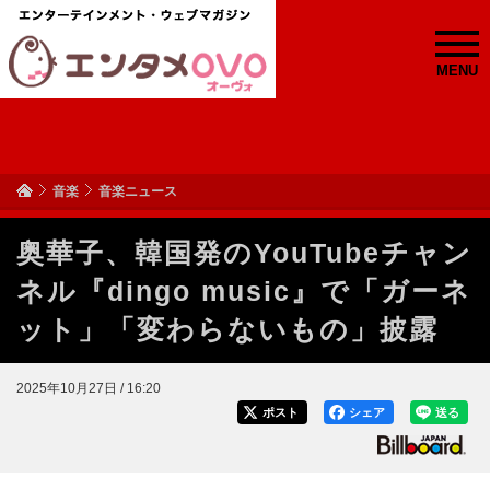
MENU
音楽
音楽ニュース
奥華子、韓国発のYouTubeチャン
ネル『dingo music』で「ガーネ
ット」「変わらないもの」披露
2025年10月27日 / 16:20
ポスト
シェア
送る