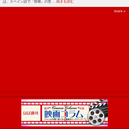
は、スペイン語で「怪物」の意 …
続きを読む
more »