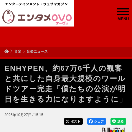
MENU
音楽
音楽ニュース
ENHYPEN、約67万6千人の観客
と共にした自身最大規模のワール
ドツアー完走「僕たちの公演が明
日を生きる力になりますように」
2025年10月27日 / 15:15
ポスト
シェア
送る