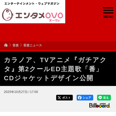
MENU
音楽
音楽ニュース
カラノア、TVアニメ『ガチアク
タ』第2クールED主題歌「番」
CDジャケットデザイン公開
2025年10月27日 / 17:00
ポスト
シェア
送る