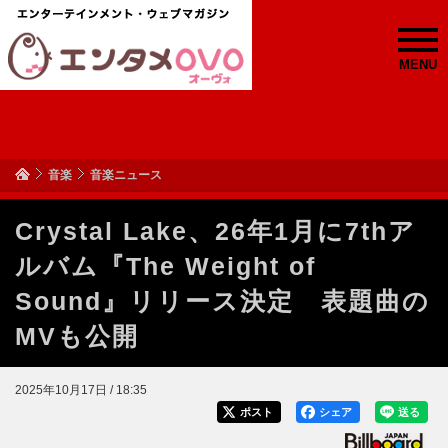
MENU
音楽
音楽ニュース
Crystal Lake、26年1月に7thア
ルバム『The Weight of
Sound』リリース決定 表題曲の
MVも公開
2025年10月17日 / 18:35
ポスト
シェア
送る