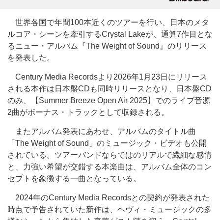
世界各国で年間100本近くのツアーを行い、日本のメタ
ルコア・シーンを牽引するCrystal Lakeが、通算7作目とな
るニュー・アルバム『The Weight of Sound』のリリース
を発表した。
Century Media Recordsより2026年1月23日にリリース
される本作は日本盤CDも同時リリースとなり、日本盤CD
のみ、【Summer Breeze Open Air 2025】でのライブ音源
2曲がボーナス・トラックとして収録される。
またアルバム発表にあわせ、アルバムのタイトル曲
「The Weight of Sound」のミュージック・ビデオも公開
されている。ツアーバンドならではのリアルで繊細な感情
と、力強い希望が交錯する本楽曲は、アルバム全体のコン
セプトを象徴する一曲となっている。
2024年のCentury Media Recordsとの契約が発表された
時点で予告されていた新作は、ヘヴィ・ミュージックの多