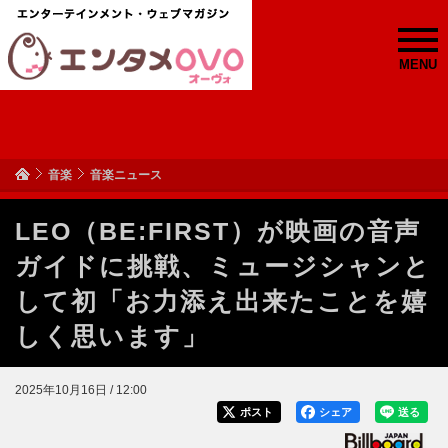
MENU
音楽
音楽ニュース
LEO（BE:FIRST）が映画の音声
ガイドに挑戦、ミュージシャンと
して初「お力添え出来たことを嬉
しく思います」
2025年10月16日 / 12:00
ポスト
シェア
送る