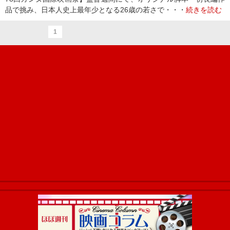
品で挑み、日本人史上最年少となる26歳の若さで・・・
続きを読む
1