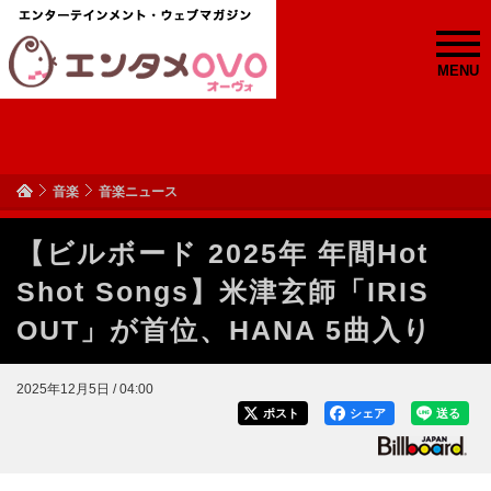
MENU
音楽
音楽ニュース
【ビルボード 2025年 年間Hot
Shot Songs】米津玄師「IRIS
OUT」が首位、HANA 5曲入り
2025年12月5日 / 04:00
ポスト
シェア
送る