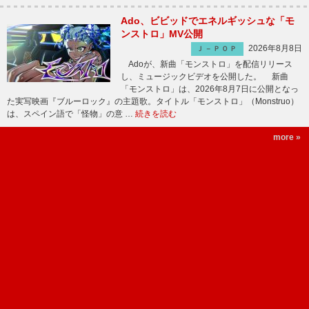
Ado、ビビッドでエネルギッシュな「モ
ンストロ」MV公開
2026年8月8日
Ｊ－ＰＯＰ
Adoが、新曲「モンストロ」を配信リリース
し、ミュージックビデオを公開した。 新曲
「モンストロ」は、2026年8月7日に公開となっ
た実写映画『ブルーロック』の主題歌。タイトル「モンストロ」（Monstruo）
は、スペイン語で「怪物」の意 …
続きを読む
more »