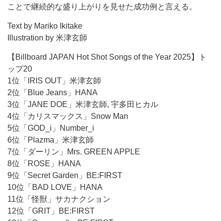
ことで継続的な盛り上がりを見せた成功例と言える。
Text by Mariko Ikitake
Illustration by
米津
玄師
【Billboard JAPAN Hot Shot Songs of the Year 2025】ト
ップ20
1位「IRIS OUT」米津玄師
2位「Blue Jeans」HANA
3位「JANE DOE」米津玄師, 宇多田ヒカル
4位「カリスマックス」Snow Man
5位「GOD_i」Number_i
6位「Plazma」米津玄師
7位「ダーリン」Mrs. GREEN APPLE
8位「ROSE」HANA
9位「Secret Garden」BE:FIRST
10位「BAD LOVE」HANA
11位「怪獣」サカナクション
12位「GRIT」BE:FIRST