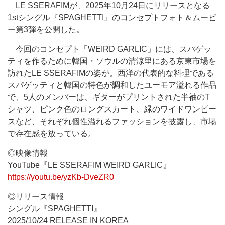
LE SSERAFIMが、2025年10月24日にリリースとなる
1stシングル『SPAGHETTI』のコンセプトフォト＆ムービ
ー第3弾を公開した。
今回のコンセプト「WEIRD GARLIC」には、スパゲッ
ティを作るために韓国・ソウルの清涼里にある京東市場を
訪れたLE SSERAFIMの姿が。西洋の代表的な料理である
スパゲッティと韓国の特色が調和したユーモア溢れる作品
で、5人のメンバーは、ギターがプリントされた半袖のT
シャツ、ピンク色のロングスカート、緑のワイドワンピー
スなど、それぞれ個性溢れるファッションを披露し、市場
で存在感を放っている。
◎映像情報
YouTube『LE SSERAFIM WEIRD GARLIC』
https://youtu.be/yzKb-DveZR0
◎リリース情報
シングル『SPAGHETTI』
2025/10/24 RELEASE IN KOREA