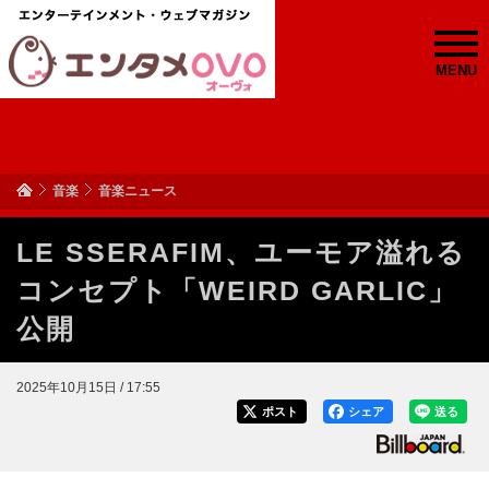
MENU
音楽
音楽ニュース
LE SSERAFIM、ユーモア溢れる
コンセプト「WEIRD GARLIC」
公開
2025年10月15日 / 17:55
ポスト
シェア
送る