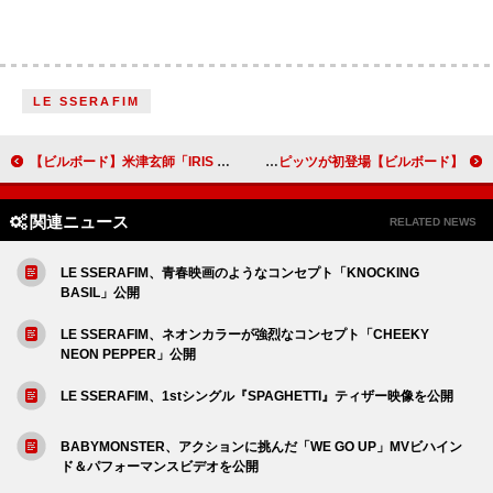
LE SSERAFIM
【ビルボード】米津玄師「IRIS OUT」がHot100で4週連続の首位、BE:FIRST「Stare In Wonder」は3位に初登場
【ビルボード】米津玄師「IRIS OUT」4週連続でアニメ首位 BE:FIRST／スピッツが初登場
関連ニュース
RELATED NEWS
LE SSERAFIM、青春映画のようなコンセプト「KNOCKING
BASIL」公開
LE SSERAFIM、ネオンカラーが強烈なコンセプト「CHEEKY
NEON PEPPER」公開
LE SSERAFIM、1stシングル『SPAGHETTI』ティザー映像を公開
BABYMONSTER、アクションに挑んだ「WE GO UP」MVビハイン
ド＆パフォーマンスビデオを公開