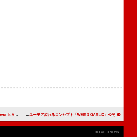
rchives』配信
LE SSERAFIM、ユーモア溢れるコンセプト「WEIRD GARLIC」公開
RELATED NEWS