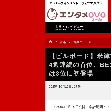
特集・インタビュー
FEATURE & INTERVIEW
音楽
音楽ニュース
【ビルボード】米津玄師
4週連続の首位、BE:FI
は3位に初登場
2025年10月15日 / 17:54
2025年10月15日公開（集計期間：2025年