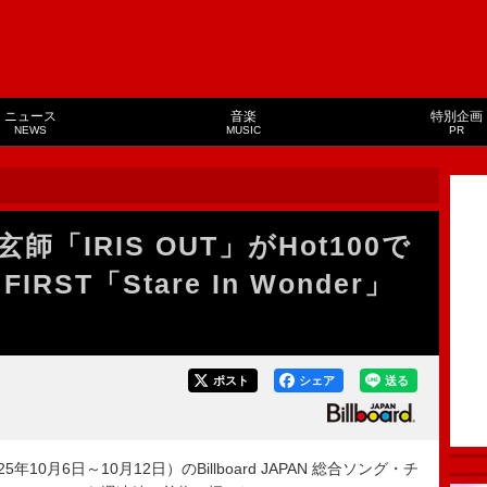
ニュース
音楽
特別企画
NEWS
MUSIC
PR
「IRIS OUT」がHot100で
RST「Stare In Wonder」
ポスト
シェア
送る
10月6日～10月12日）のBillboard JAPAN 総合ソング・チ