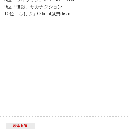
9位「怪獣」サカナクション
10位「らしさ」Official髭男dism
米津玄師