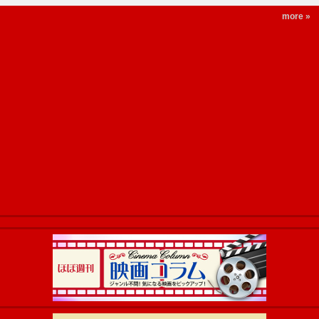
more »