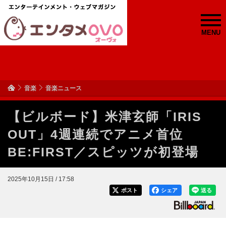
MENU
音楽
音楽ニュース
【ビルボード】米津玄師「IRIS
OUT」4週連続でアニメ首位
BE:FIRST／スピッツが初登場
2025年10月15日 / 17:58
ポスト
シェア
送る