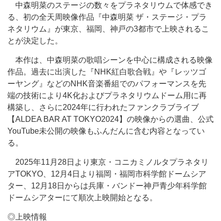
中森明菜のステージの数々をプラネタリウムで体感でき
る、初の全天周映像作品『中森明菜 ザ・ステージ・プラ
ネタリウム』が東京、福岡、神戸の3都市で上映されるこ
とが決定した。
本作は、中森明菜の歌唱シーンを中心に構成される映像
作品。過去に出演した『NHK紅白歌合戦』や『レッツゴ
ーヤング』などのNHK音楽番組でのパフォーマンスを先
端の技術により4K化およびプラネタリウムドーム用に再
構築し、さらに2024年に行われたファンクラブライブ
【ALDEA BAR AT TOKYO2024】の映像からの選曲、公式
YouTube未公開の映像もふんだんに含む内容となってい
る。
2025年11月28日より東京・コニカミノルタプラネタリ
アTOKYO、12月4日より福岡・福岡市科学館ドームシア
ター、12月18日からは兵庫・バンドー神戸青少年科学館
ドームシアターにて順次上映開始となる。
◎上映情報