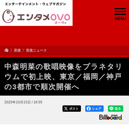
MENU
音楽
音楽ニュース
中森明菜の歌唱映像をプラネタリ
ウムで初上映、東京／福岡／神戸
の3都市で順次開催へ
2025年10月15日 / 16:55
ポスト
シェア
送る