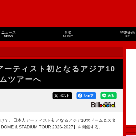
ニュース
音楽
特別企画
NEWS
MUSIC
PR
人アーティスト初となるアジア10
ムツアーへ
ポスト
シェア
送る
年にかけて、日本人アーティスト初となるアジア10大ドーム＆スタ
 DOME & STADIUM TOUR 2026-2027】を開催する。