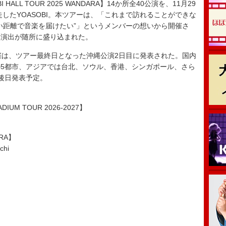
LL TOUR 2025 WANDARA】14か所全40公演を、11月29
走したYOASOBI。本ツアーは、「これまで訪れることができな
い距離で音楽を届けたい”」というメンバーの想いから開催さ
た演出が随所に盛り込まれた。
は、ツアー最終日となった沖縄公演2日目に発表された。国内
5都市、アジアでは台北、ソウル、香港、シンガポール、さら
後日発表予定。
TADIUM TOUR 2026-2027】
ARA】
chi