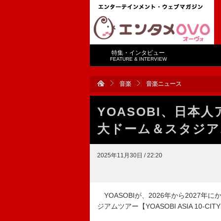
特集・インタビュー
FEATURE & INTERVIEW
音楽
音楽ニュース
YOASOBI、日本
大ドーム＆スタジア
2025年11月30日 / 22:20
YOASOBIが、2026年から2027
ジアムツアー【YOASOBI ASIA 10-CITY