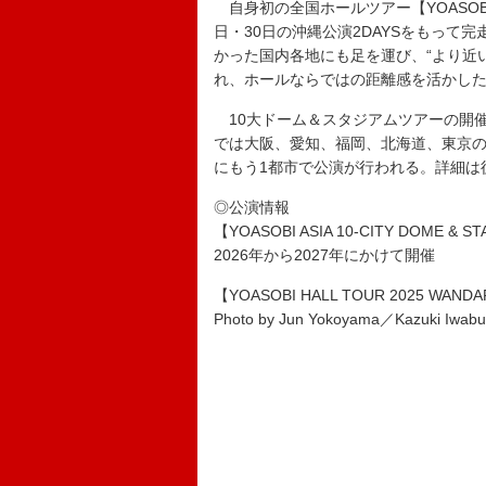
自身初の全国ホールツアー【YOASOBI HA
日・30日の沖縄公演2DAYSをもって完
かった国内各地にも足を運び、“より近
れ、ホールならではの距離感を活かし
10大ドーム＆スタジアムツアーの開催
では大阪、愛知、福岡、北海道、東京の
にもう1都市で公演が行われる。詳細は
◎公演情報
【YOASOBI ASIA 10-CITY DOME & S
2026年から2027年にかけて開催
【YOASOBI HALL TOUR 2025 WAND
Photo by Jun Yokoyama／Kazuki Iwabu