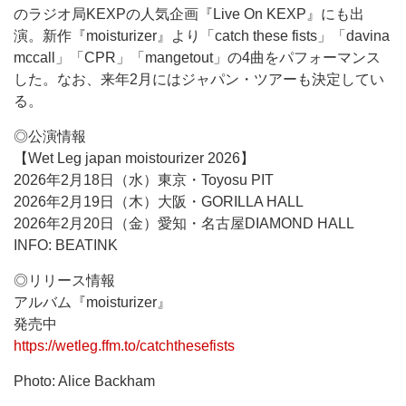
のラジオ局KEXPの人気企画『Live On KEXP』にも出
演。新作『moisturizer』より「catch these fists」「davina
mccall」「CPR」「mangetout」の4曲をパフォーマンス
した。なお、来年2月にはジャパン・ツアーも決定してい
る。
◎公演情報
【Wet Leg japan moistourizer 2026】
2026年2月18日（水）東京・Toyosu PIT
2026年2月19日（木）大阪・GORILLA HALL
2026年2月20日（金）愛知・名古屋DIAMOND HALL
INFO: BEATINK
◎リリース情報
アルバム『moisturizer』
発売中
https://wetleg.ffm.to/catchthesefists
Photo: Alice Backham