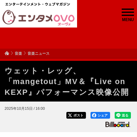
MENU
音楽
音楽ニュース
ウェット・レッグ、
「mangetout」MV＆『Live on
KEXP』パフォーマンス映像公開
2025年10月15日 / 16:00
ポスト
シェア
送る