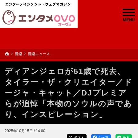
MENU
音楽
音楽ニュース
ディアンジェロが51歳で死去、
タイラー・ザ・クリエイター／ド
ージャ・キャット／DJプレミア
らが追悼「本物のソウルの声であ
り、インスピレーション」
2025年10月15日 / 14:00
ポスト
シェア
送る