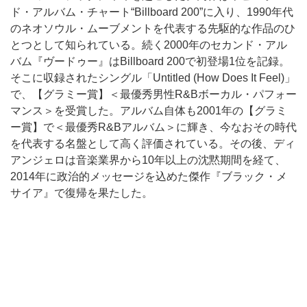
ド・アルバム・チャート“Billboard 200”に入り、1990年代
のネオソウル・ムーブメントを代表する先駆的な作品のひ
とつとして知られている。続く2000年のセカンド・アル
バム『ヴードゥー』はBillboard 200で初登場1位を記録。
そこに収録されたシングル「Untitled (How Does It Feel)」
で、【グラミー賞】＜最優秀男性R&Bボーカル・パフォー
マンス＞を受賞した。アルバム自体も2001年の【グラミ
ー賞】で＜最優秀R&Bアルバム＞に輝き、今なおその時代
を代表する名盤として高く評価されている。その後、ディ
アンジェロは音楽業界から10年以上の沈黙期間を経て、
2014年に政治的メッセージを込めた傑作『ブラック・メ
サイア』で復帰を果たした。