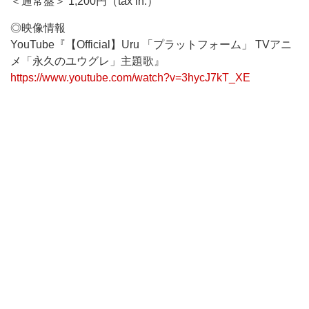
＜通常盤＞ 1,200円（tax in.）
◎映像情報
YouTube『【Official】Uru 「プラットフォーム」 TVアニ
メ「永久のユウグレ」主題歌』
https://www.youtube.com/watch?v=3hycJ7kT_XE