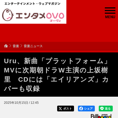
MENU
音楽
音楽ニュース
Uru、新曲「プラットフォーム」
MVに次期朝ドラW主演の上坂樹
里 CDには「エイリアンズ」カ
バーも収録
2025年10月15日 / 12:45
ポスト
シェア
送る