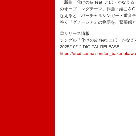
新曲「化けの皮 feat. こぼ・かなえる, 
のオープニングテーマ。作曲・編曲をGiga 
なえると、バーチャルシンガー・重音テト、
巻く『グノーシア』の物語を、緊張感
◎リリース情報
シングル「化けの皮 feat. こぼ・かなえる, 重
2025/10/12 DIGITAL RELEASE
https://orcd.co/maisondes_bakenokawa