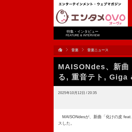
特集・インタビュー
FEATURE & INTERVIEW
音楽
音楽ニュース
MAISONdes、新曲
る, 重音テト, Giga
2025年10月12日 / 20:35
MAISONdesが、新曲「化けの皮 feat.
スした。