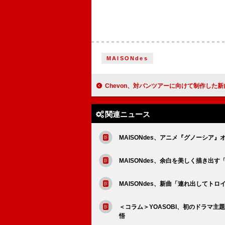
MAISONdes
Chevon、対バンツアーに向けて制作した新曲「FLASH BACK!!!!!
関連ニュース
MAISONdes、アニメ『グノーシア
MAISONdes、余白を美しく描き出す「なら
MAISONdes、新曲「連れ出してトロイメ
＜コラム＞YOASOBI、初のドラマ
悟