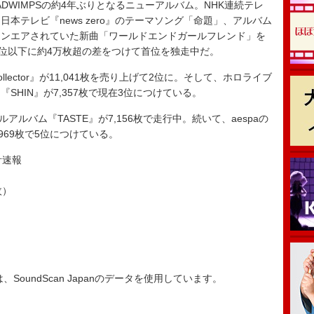
DWIMPSの約4年ぶりとなるニューアルバム。NHK連続テレ
本テレビ『news zero』のテーマソング「命題」、アルバム
オンエアされていた新曲「ワールドエンドガールフレンド」を
2位以下に約4万枚超の差をつけて首位を独走中だ。
llector』が11,041枚を売り上げて2位に。そして、ホロライブ
ム『SHIN』が7,357枚で現在3位につけている。
ルアルバム『TASTE』が7,156枚で走行中。続いて、aespaの
,969枚で5位につけている。
集計速報
枚）
ータは、SoundScan Japanのデータを使用しています。