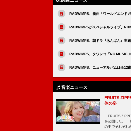
関連ニュース
RADWIMPS、新曲「ワールドエンド
RADWIMPSがスペシャルライブ、NHK特番
RADWIMPS、朝ドラ『あんぱん』
RADWIMPS、タワレコ「NO MUSIC, 
RADWIMPS、ニューアルバムは全1
音楽ニュース
FRUITS ZI
体の姿
FRUITS ZI
を公開した。 新曲
の中でそれぞれ