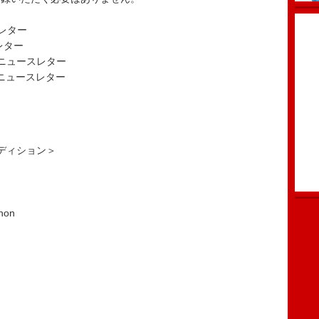
スレター
スレター
 ニュースレター
ニュースレター
ディション＞
nnon