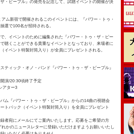
・ザ・ピープル』の発売を記念して、試聴イベントの開催が決
プレミアム新宿で開催されるこのイベントには、『パワー・トゥ・
抽選で100名が招待される。
で、イベントのために編集された『パワー・トゥ・ザ・ピー
量で聴くことができる貴重なイベントとなっており、来場者に
ク（イベント特製封筒入り）が全員にプレゼントされる。
ラスティック・オノ・バンド『パワー・トゥ・ザ・ピープル』
00開演/20:30頃終了予定
シアター3
バム『パワー・トゥ・ザ・ピープル』からの14曲の視聴会
トートバック（イベント特製封筒入り）を全員にプレゼント
登録者宛にメールにてご案内いたします。応募をご希望の方
いずれかのニュースレターに登録いただけますようお願いいたし
登録いただく必要はありません。