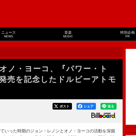
ニュース
音楽
特別企画
NEWS
MUSIC
PR
オノ・ヨーコ、『パワー・ト
発売を記念したドルビーアトモ
ポスト
シェア
送る
ていった時期のジョン・レノンとオノ・ヨーコの活動を深掘