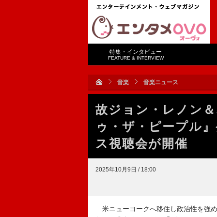
特集・インタビュー
FEATURE & INTERVIEW
音楽
音楽ニュース
故ジョン・レノン＆
ゥ・ザ・ピープル』
ス視聴会が開催
2025年10月9日 / 18:00
米ニューヨークへ移住し政治性を強め