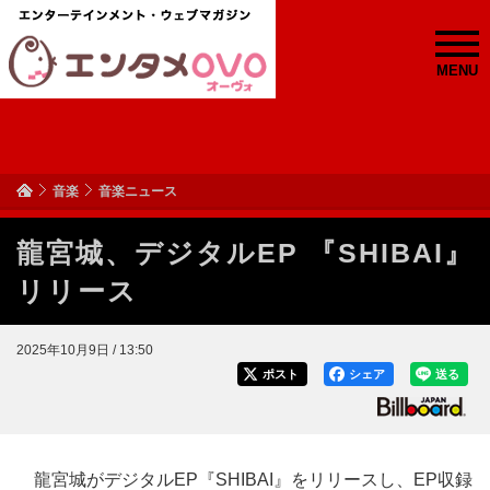
MENU
音楽
音楽ニュース
龍宮城、デジタルEP 『SHIBAI』
リリース
2025年10月9日 / 13:50
ポスト
シェア
送る
龍宮城がデジタルEP『SHIBAI』をリリースし、EP収録