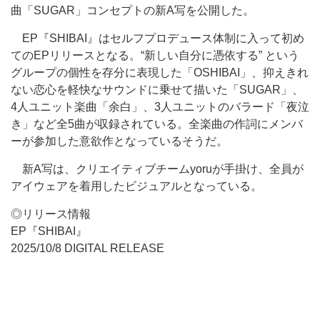
曲「SUGAR」コンセプトの新A写を公開した。
EP『SHIBAI』はセルフプロデュース体制に入って初め
てのEPリリースとなる。“新しい自分に憑依する” という
グループの個性を存分に表現した「OSHIBAI」、抑えきれ
ない恋心を軽快なサウンドに乗せて描いた「SUGAR」、
4人ユニット楽曲「余白」、3人ユニットのバラード「夜泣
き」など全5曲が収録されている。全楽曲の作詞にメンバ
ーが参加した意欲作となっているそうだ。
新A写は、クリエイティブチームyoruが手掛け、全員が
アイウェアを着用したビジュアルとなっている。
◎リリース情報
EP『SHIBAI』
2025/10/8 DIGITAL RELEASE