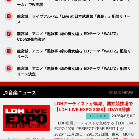
ーム』でW主演
龍宮城、ライブアルバム『Live at 日本武道館「裏島」』配信リリー
ス
龍宮城、アニメ『黒執事 -緑の魔女編-』EDテーマ「WALTZ」
CD5/28発売決定
龍宮城、アニメ『黒執事 -緑の魔女編-』EDテーマ「WALTZ」配信リ
リース
龍宮城、アニメ『黒執事 -緑の魔女編-』EDテーマ「WALTZ」配信リ
リース決定
音楽ニュース
MUSIC NEWS
LDHアーティストが集結、国立競技場で
【LDH LIVE-EXPO 2026】2DAYS開催
2026年8月6日
Ｊ－ＰＯＰ
LDH所属アーティストが集結する【LDH LIVE-
EXPO 2026 -PERFECT YEAR BEST-】が、
2026年11月28日・29日の2日間、東京・MUFG