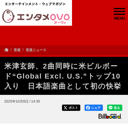
MENU
音楽
音楽ニュース
米津玄師、2曲同時に米ビルボー
ド“Global Excl. U.S.”トップ10
入り 日本語楽曲として初の快挙
2025年10月8日 / 14:30
ポスト
シェア
送る