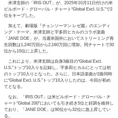
米津玄師の「IRIS OUT」が、2025年10月11日付けの米
ビルボード・グローバル・チャート“Global Excl. U.S.”で2
位をキープした。
加えて、劇場版『チェンソーマン レゼ篇』のエンディ
ング・テーマ、米津玄師と宇多田ヒカルのコラボ楽曲
「JANE DOE」が、当週米国外においてストリーミング再
生回数は1,240万回から2,160万回に増加。同チャートで30
位から10位に上昇した。
これにより、米津玄師は自身3曲目の“Global Excl.
U.S.”トップ10入りを記録し、宇多田ヒカルにとっては初
のトップ10入りとなった。さらに、日本語楽曲が2曲同時
に“Global Excl. U.S.”トップ10入りしたのは、今回が初め
てとなる。
なお、「IRIS OUT」は米ビルボード・グローバル・チ
ャート“Global 200”においても引き続き5位と好調を維持し
ており、「JANE DOE」は90位から32位に急上昇してい
る。