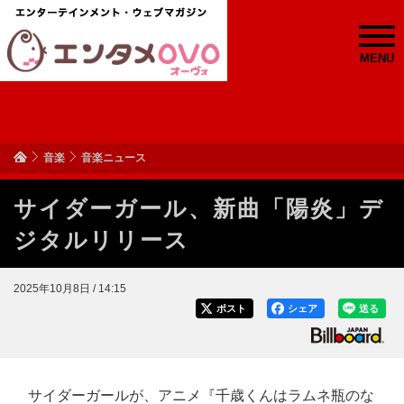
MENU
音楽
音楽ニュース
サイダーガール、新曲「陽炎」デ
ジタルリリース
2025年10月8日 / 14:15
ポスト
シェア
送る
サイダーガールが、アニメ『千歳くんはラムネ瓶のな