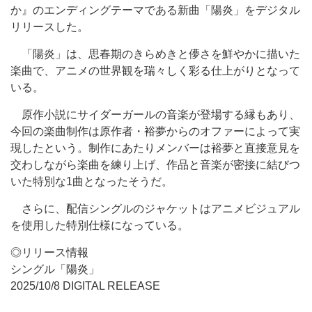
か』のエンディングテーマである新曲「陽炎」をデジタル
リリースした。
「陽炎」は、思春期のきらめきと儚さを鮮やかに描いた
楽曲で、アニメの世界観を瑞々しく彩る仕上がりとなって
いる。
原作小説にサイダーガールの音楽が登場する縁もあり、
今回の楽曲制作は原作者・裕夢からのオファーによって実
現したという。制作にあたりメンバーは裕夢と直接意見を
交わしながら楽曲を練り上げ、作品と音楽が密接に結びつ
いた特別な1曲となったそうだ。
さらに、配信シングルのジャケットはアニメビジュアル
を使用した特別仕様になっている。
◎リリース情報
シングル「陽炎」
2025/10/8 DIGITAL RELEASE