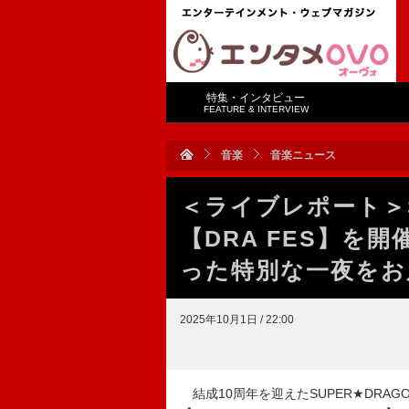
特集・インタビュー
FEATURE & INTERVIEW
音楽
音楽ニュース
＜ライブレポート＞S
【DRA FES】を
った特別な一夜をお
2025年10月1日 / 22:00
結成10周年を迎えたSUPER★DRA