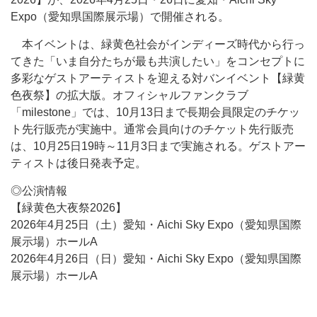
Expo（愛知県国際展示場）で開催される。
本イベントは、緑黄色社会がインディーズ時代から行っ
てきた「いま自分たちが最も共演したい」をコンセプトに
多彩なゲストアーティストを迎える対バンイベント【緑黄
色夜祭】の拡大版。オフィシャルファンクラブ
「milestone」では、10月13日まで長期会員限定のチケッ
ト先行販売が実施中。通常会員向けのチケット先行販売
は、10月25日19時～11月3日まで実施される。ゲストアー
ティストは後日発表予定。
◎公演情報
【緑黄色大夜祭2026】
2026年4月25日（土）愛知・Aichi Sky Expo（愛知県国際
展示場）ホールA
2026年4月26日（日）愛知・Aichi Sky Expo（愛知県国際
展示場）ホールA