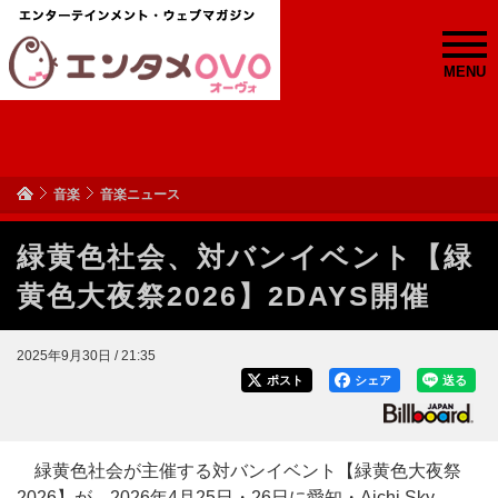
MENU
音楽
音楽ニュース
緑黄色社会、対バンイベント【緑
黄色大夜祭2026】2DAYS開催
2025年9月30日 / 21:35
ポスト
シェア
送る
緑黄色社会が主催する対バンイベント【緑黄色大夜祭
2026】が、2026年4月25日・26日に愛知・Aichi Sky