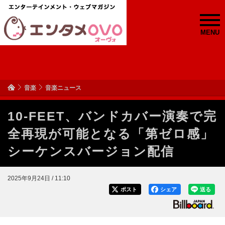
MENU
音楽
音楽ニュース
10-FEET、バンドカバー演奏で完
全再現が可能となる「第ゼロ感」
シーケンスバージョン配信
2025年9月24日 / 11:10
ポスト
シェア
送る