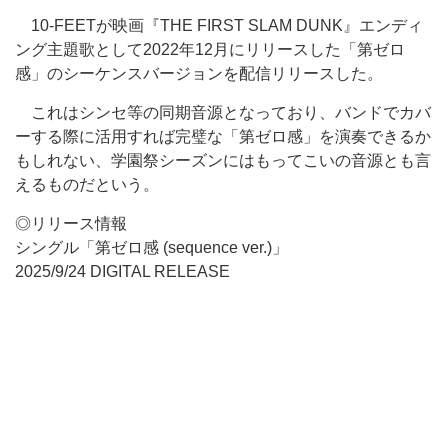
10-FEETが映画『THE FIRST SLAM DUNK』エンディ
ング主題歌として2022年12月にリリースした「第ゼロ
感」のシーケンスバージョンを配信リリースした。
これはシンセ等の同期音源となっており、バンドでカバ
ーする際に活用すれば完璧な「第ゼロ感」を演奏できるか
もしれない、学園祭シーズンにはもってこいの音源とも言
えるものだという。
◎リリース情報
シングル「第ゼロ感 (sequence ver.)」
2025/9/24 DIGITAL RELEASE