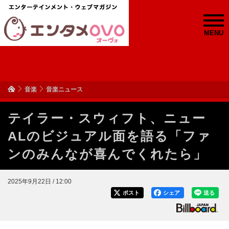
MENU
音楽
音楽ニュース
テイラー・スウィフト、ニュー
ALのビジュアル面を語る「ファ
ンのみんなが喜んでくれたら」
2025年9月22日 / 12:00
ポスト
シェア
送る