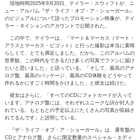
現地時間2025年9月20日、テイラー・スウィフトが、ニ
ュー・アルバム『ザ・ライフ・オブ・ア・ショーガール』
のビジュアルについて語ったプロモーション映像が、テイ
ラー・ネイションのアカウントで公開された。
この中で、テイラーは、「マート＆マーカス（マート・
アラスとマーカス・ピゴット）と行った撮影は本当に素晴
らしくて、とても満足しました。だから、このアルバムの
世界観、この時代をできるだけ多くの写真でファンに届け
たいと思いました」と語っている。「そして、最高のアナ
ログ盤、最高のパッケージ、最高のCD体験をどうやって
作れるかにすごく時間をかけました」と彼女は続けた。
彼女はさらに、「すべてのCDにフォトカードが入って
います。アナログ盤には、それぞれユニークな詩が封入さ
れている。もともとの予定以上にたくさんの写真が収録さ
れてるんです」と説明している。
『ザ・ライフ・オブ・ア・ショーガール』は、通常盤の
CDとアナログ盤、さらに限定数量のスペシャル・エディ