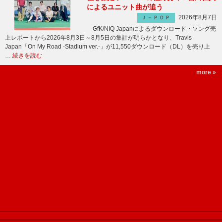
によるユニット曲が追う
2026年8月7日
Ｊ－ＰＯＰ
GfK/NIQ Japanによるダウンロード・ソング売
上レポートから2026年8月3日～8月5日の集計が明らかとなり、Travis
Japan「On My Road -Stadium ver.-」が11,550ダウンロード（DL）を売り上
…
続きを読む
more »