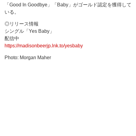
「Good In Goodbye」「Baby」がゴールド認定を獲得して
いる。
◎リリース情報
シングル「Yes Baby」
配信中
https://madisonbeerjp.lnk.to/yesbaby
Photo: Morgan Maher