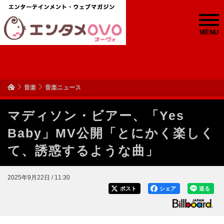
MENU
音楽
音楽ニュース
マディソン・ビアー、「Yes
Baby」MV公開「とにかく楽しく
て、誘惑するような曲」
2025年9月22日 / 11:30
ポスト
シェア
送る