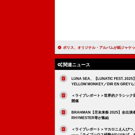
ポリス、オリジナル・アルバムが紙ジャケット仕様で全世
関連ニュース
LUNA SEA、【LUNATIC FEST. 
YELLOW MONKEY／DIR EN GREYら
＜ライブレポート＞世界的クラシック音
開催
BRAHMAN【尽未来祭 2025】全出演者発表
RHYMESTER等が集結
＜ライブレポート＞マカロニえんぴつ、
――「ライブハウス経験がなければ、