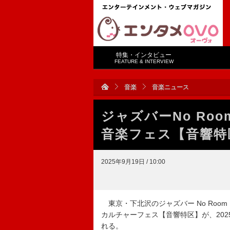
特集・インタビュー
FEATURE & INTERVIEW
音楽
音楽ニュース
ジャズバーNo Room
音楽フェス【音響特区
2025年9月19日 / 10:00
東京・下北沢のジャズバー No Room 
カルチャーフェス【音響特区】が、2025年
れる。