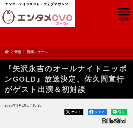
MENU
音楽
音楽ニュース
『矢沢永吉のオールナイトニッポ
ンGOLD』放送決定、佐久間宣行
がゲスト出演＆初対談
2025年9月19日 / 10:20
ポスト
シェア
送る