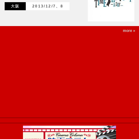
大阪
2013/12/7、8
more »