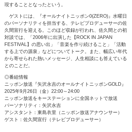
現することとなったという。
ゲストには、『オールナイトニッポン0(ZERO)』水曜日
のパーソナリティを担当する、テレビプロデューサーの佐
久間宣行を迎える。このほど収録が行われ、佐久間との初
対談では、「2006年に出演した【ROCK IN JAPAN
FESTIVAL】の思い出」「音楽を作り続けること」「活動
する上での源泉」などについてトーク。また、幅広い年代
から寄せられた熱いメッセージ、人生相談にも答えている
とのことだ。
◎番組情報
ニッポン放送『矢沢永吉のオールナイトニッポンGOLD』
2025年9月26日（金）22:00～24:00
ニッポン放送をキーステーションに全国ネットで放送
パーソナリティ：矢沢永吉
アシスタント：東島衣里（ニッポン放送アナウンサー）
ゲスト：佐久間宣行（テレビプロデューサー）