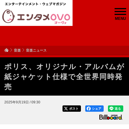
MENU
音楽
音楽ニュース
ポリス、オリジナル・アルバムが
紙ジャケット仕様で全世界同時発
売
2025年9月19日 / 09:30
ポスト
シェア
送る