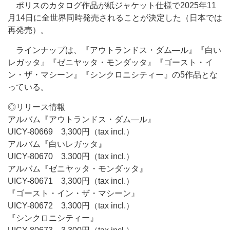
ポリスのカタログ作品が紙ジャケット仕様で2025年11
月14日に全世界同時発売されることが決定した（日本では
再発売）。
ラインナップは、『アウトランドス・ダム―ル』『白い
レガッタ』『ゼニヤッタ・モンダッタ』『ゴースト・イ
ン・ザ・マシーン』『シンクロニシティー』の5作品とな
っている。
◎リリース情報
アルバム『アウトランドス・ダム―ル』
UICY-80669 3,300円（tax incl.）
アルバム『白いレガッタ』
UICY-80670 3,300円（tax incl.）
アルバム『ゼニヤッタ・モンダッタ』
UICY-80671 3,300円（tax incl.）
『ゴースト・イン・ザ・マシーン』
UICY-80672 3,300円（tax incl.）
『シンクロニシティー』