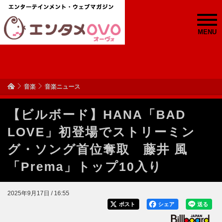
MENU
音楽
音楽ニュース
【ビルボード】HANA「BAD
LOVE」初登場でストリーミン
グ・ソング首位奪取 藤井 風
「Prema」トップ10入り
2025年9月17日 / 16:55
ポスト
シェア
送る