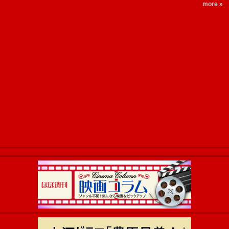
more »