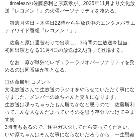
timeleszの佐藤勝利と原嘉孝が、2025年11月より文化放
送『レコメン！』の火曜パーソナリティを務める。
毎週月曜日～木曜日22時から生放送中のエンタメバラエ
ティワイド番組『レコメン！』。
佐藤と原は週替わりで出演し、3時間の生放送を担当。
初回出演となる11月4日の放送は2人揃って登場する。
なお、原が単独でレギュラーラジオパーソナリティを務
めるのは同番組が初となる。
◎佐藤勝利 コメント
文化放送さんで生放送のラジオをやらせていただく事にな
りました。メンバーの原ちゃんと交互になります。
生放送は喋っちゃったもん勝ちかなと思うので、佐藤勝利
ってこんな人なんだよっていうのを思う存分ぶつけてみま
す笑
3時間もあるので、途中ガス欠してたら笑ってください。
いや原ちゃんはそんな事にならないだろうから、一生懸命