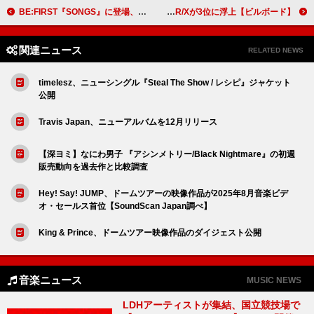
BE:FIRST『SONGS』に登場、合唱部サプライズ訪問＆黒沢薫（ゴスペラーズ）含むコーラス隊と「空」披露
【ビルボード】アイナ・ジ・エンド「革命道中」アニメ5連覇 HUNTR/Xが3位に浮上
関連ニュース
RELATED NEWS
timelesz、ニューシングル『Steal The Show / レシピ』ジャケット
公開
Travis Japan、ニューアルバムを12月リリース
【深ヨミ】なにわ男子 『アシンメトリー/Black Nightmare』の初週
販売動向を過去作と比較調査
Hey! Say! JUMP、ドームツアーの映像作品が2025年8月音楽ビデ
オ・セールス首位【SoundScan Japan調べ】
King & Prince、ドームツアー映像作品のダイジェスト公開
音楽ニュース
MUSIC NEWS
LDHアーティストが集結、国立競技場で