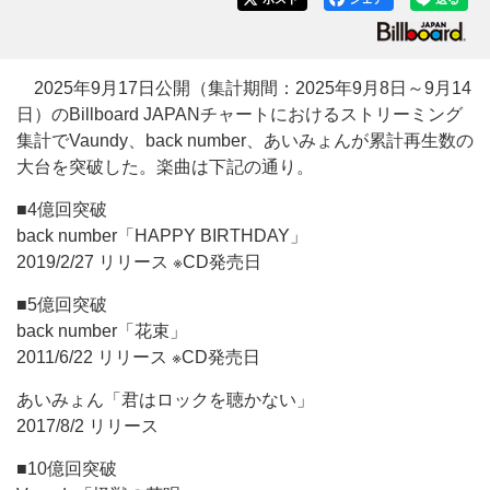
2025年9月17日公開（集計期間：2025年9月8日～9月14
日）のBillboard JAPANチャートにおけるストリーミング
集計でVaundy、back number、あいみょんが累計再生数の
大台を突破した。楽曲は下記の通り。
■4億回突破
back number「HAPPY BIRTHDAY」
2019/2/27 リリース ※CD発売日
■5億回突破
back number「花束」
2011/6/22 リリース ※CD発売日
あいみょん「君はロックを聴かない」
2017/8/2 リリース
■10億回突破