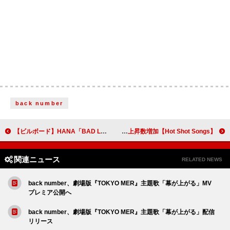
back number
【ビルボード】HANA「BAD LOVE」で自身3作目の総合首位、SixTONES「Stargaze」2位に続く
【Hot Shot Songs】HANA「BAD LOVE」首位、藤井 風が前週より上昇数増加
関連ニュース
RELATED NEWS
back number、劇場版『TOKYO MER』主題歌「幕が上がる」MV
プレミア公開へ
back number、劇場版『TOKYO MER』主題歌「幕が上がる」配信
リリース