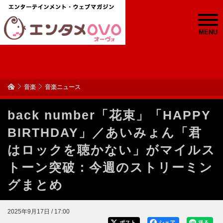
MENU
音楽
音楽ニュース
back number「花束」「HAPPY
BIRTHDAY」／あいみょん「君
はロックを聴かない」がマイルス
トーン突破：今週のストリーミン
グまとめ
2025年9月17日 / 17:00
ポスト
シェア
送る