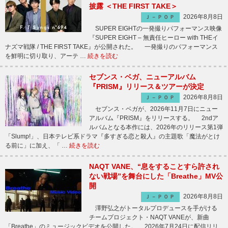
披露 ＜THE FIRST TAKE＞
2026年8月8日
Ｊ－ＰＯＰ
SUPER EIGHTの一発撮りパフォーマンス映像
『SUPER EIGHT – 無責任ヒーロー with THEイ
ナズマ戦隊 / THE FIRST TAKE』が公開された。 一発撮りのパフォーマンス
を鮮明に切り取り、アーテ …
続きを読む
セブンス・ベガ、ニューアルバム
『PRISM』リリース＆ツアーが決定
2026年8月8日
Ｊ－ＰＯＰ
セブンス・ベガが、2026年11月7日にニュー
アルバム『PRISM』をリリースする。 2ndア
ルバムとなる本作には、2026年のリリース第1弾
「Slump!」、日本テレビ系ドラマ『多すぎる恋と殺人』の主題歌「魔法がとけ
る前に」に加え、「 …
続きを読む
NAQT VANE、“息をすることすら許され
ない戦場”を舞台にした「Breathe」MV公
開
2026年8月8日
Ｊ－ＰＯＰ
澤野弘之がトータルプロデュースを手がける
チームプロジェクト・NAQT VANEが、新曲
「Breathe」のミュージックビデオを公開した。 2026年7月24日に配信リリ