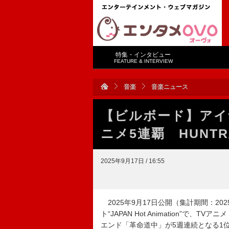
特集・インタビュー
FEATURE & INTERVIEW
音楽
音楽ニュース
【ビルボード】アイ
ニメ5連覇 HUNTR
2025年9月17日 / 16:55
2025年9月17日公開（集計期間：2025年
ト“JAPAN Hot Animation”
エンド「革命道中」が5週連続となる1