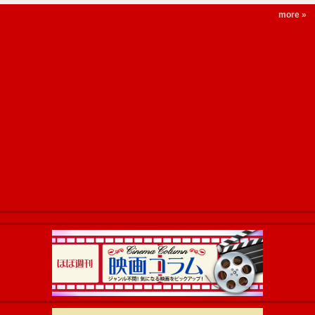
more »