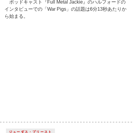
ポッドキャスト『Full Metal Jackie』のハルフォードの
インタビューでの「War Pigs」の話題は6分13秒あたりか
ら始まる。
ジューダス・プリースト