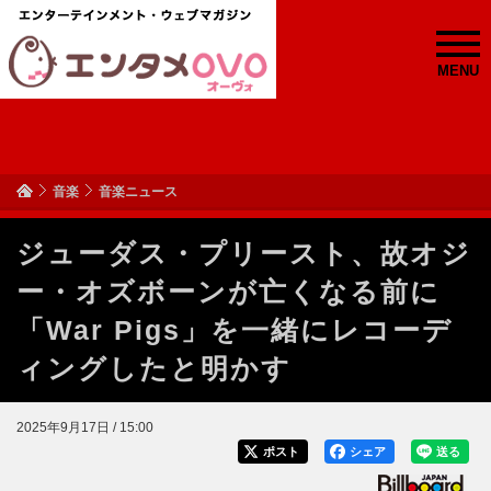
MENU
音楽
音楽ニュース
ジューダス・プリースト、故オジ
ー・オズボーンが亡くなる前に
「War Pigs」を一緒にレコーデ
ィングしたと明かす
2025年9月17日 / 15:00
ポスト
シェア
送る