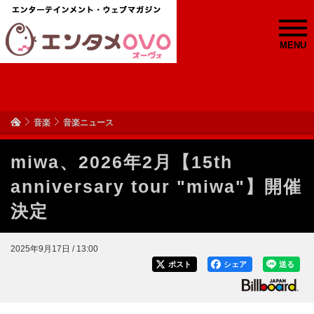
MENU
音楽
音楽ニュース
miwa、2026年2月【15th
anniversary tour "miwa"】開催
決定
2025年9月17日 / 13:00
ポスト
シェア
送る