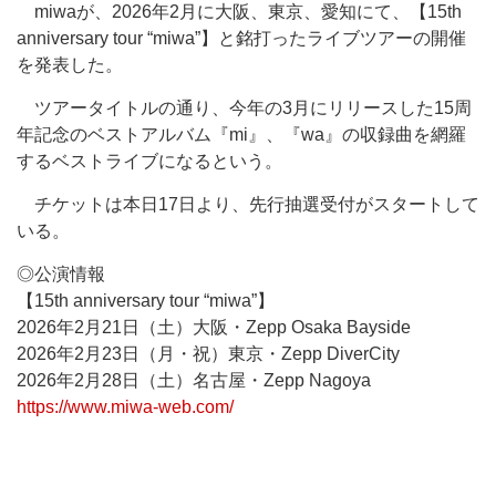
miwaが、2026年2月に大阪、東京、愛知にて、【15th
anniversary tour “miwa”】と銘打ったライブツアーの開催
を発表した。
ツアータイトルの通り、今年の3月にリリースした15周
年記念のベストアルバム『mi』、『wa』の収録曲を網羅
するベストライブになるという。
チケットは本日17日より、先行抽選受付がスタートして
いる。
◎公演情報
【15th anniversary tour “miwa”】
2026年2月21日（土）大阪・Zepp Osaka Bayside
2026年2月23日（月・祝）東京・Zepp DiverCity
2026年2月28日（土）名古屋・Zepp Nagoya
https://www.miwa-web.com/