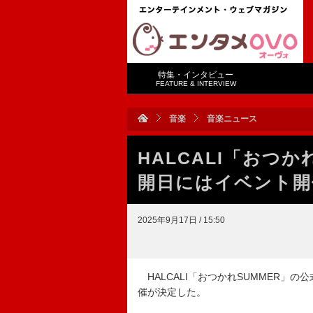
特集・インタビュー
FEATURE & INTERVIEW
音楽
音楽ニュース
HALCALI「おつ
開日にはイベント開
2025年9月17日 / 15:50
HALCALI「おつかれSUMMER」
催が決定した。