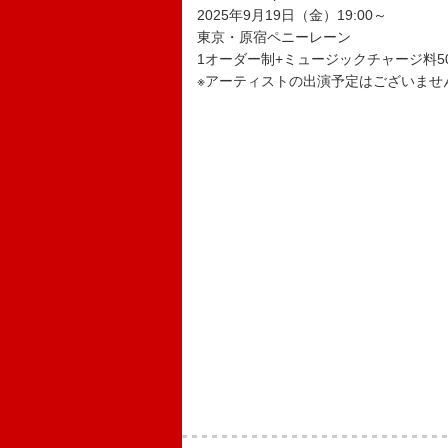
2025年9月19日（金）19:00～
東京・原宿ペニーレーン
1オーダー制+ミュージックチャージ料5
※アーティストの出演予定はございませ