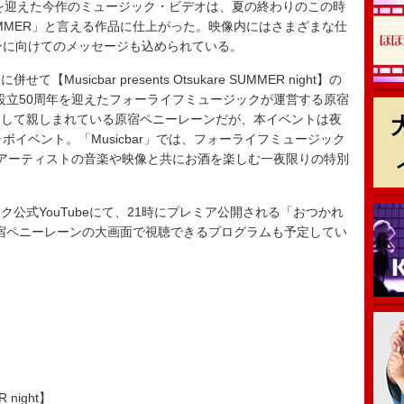
を迎えた今作のミュージック・ビデオは、夏の終わりのこの時
MMER」と言える作品に仕上がった。映像内にはさまざまな仕
ァンに向けてのメッセージも込められている。
icbar presents Otsukare SUMMER night】の
で設立50周年を迎えたフォーライフミュージックが運営する原宿
として親しまれている原宿ペニーレーンだが、本イベントは夜
コラボイベント。「Musicbar」では、フォーライフミュージック
アーティストの音楽や映像と共にお酒を楽しむ一夜限りの特別
式YouTubeにて、21時にプレミア公開される「おつかれ
原宿ペニーレーンの大画面で視聴できるプログラムも予定してい
R night】