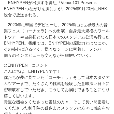
ENHYPENが出演する番組『Venue101 Presents
ENHYPEN つながりを胸に』が、2025年9月20日にNHK
総合で放送される。
2020年に韓国でデビューし、2025年には世界最大の音
楽フェス【コーチェラ】への出演、自身最大規模のワール
ドツアーや自身初となる日本でのスタジアム公演も行った
ENHYPEN。番組では、ENHYPENの原動力とはなにか、
その核心に迫るべく、様々なシーンに密着し、メンバー
個々のインタビューも交えながら紐解いていく。
◎ENHYPEN コメント
こんにちは、ENHYPENです！
僕たちが夢に見ていた「コーチェラ」そして日本スタジア
ムツアーまで、たくさんの挑戦を経験した意味深い日々に
密着取材していただき、こうしてお届けできることになり
嬉しく思います。
貴重な機会をくださった番組の方々、そして長い間密着し
てくださった制作陣の皆さまとスタッフの方々に感謝をお