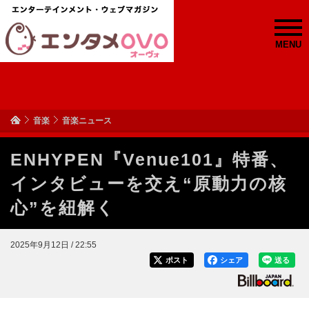
MENU
音楽
音楽ニュース
ENHYPEN『Venue101』特番、
インタビューを交え“原動力の核
心”を紐解く
2025年9月12日 / 22:55
ポスト
シェア
送る