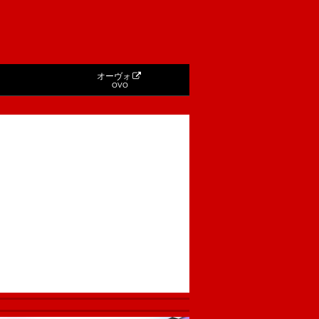
オーヴォ
OVO