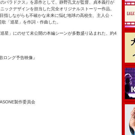
のパラドクス』を原作として、静野孔文が監督、貞本義行が
カニックデザインを担当した完全オリジナルストーリー作品。
を目指しながらも不確かな未来に悩む地球の高校生、主人公・
主題歌「巡星」を作詞・作曲した。
巡星」にのせて未公開の本編シーンが多数盛り込まれた、約4
主題歌ロング予告映像』
ー
C） ASONE製作委員会