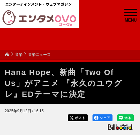
MENU
音楽
音楽ニュース
Hana Hope、新曲「Two Of
Us」がアニメ 『永久のユウグ
レ』EDテーマに決定
2025年9月12日 / 16:15
ポスト
シェア
送る