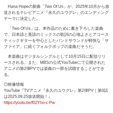
Hana Hopeの新曲「Two Of Us」が、2025年10月から放
送されるテレビアニメ『永久のユウグレ』のエンディング
テーマに決定した。
「Two Of Us」は、本作品のために書き下ろした楽曲
で、日本語と英語のミックスの歌詞の心地よさとアコース
ティックギターを中心としたバンドサウンドが軽快な「サ
ファイア」に続くフォルクポップの楽曲だそうだ。
本楽曲はデジタルシングルとして10月15日に配信リリ
ースされる。また、MBSの公式YouTubeにて公開された
アニメの第2弾PVでは楽曲の一部を試聴することができ
る。
◎映像情報
YouTube『TVアニメ『永久のユウグレ』第2弾PV｜第0話
は2025.09.25放送開始！』
https://youtu.be/f02Yho-c-Pw