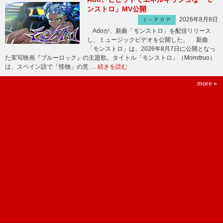
ンストロ」MV公開
2026年8月8日
Ｊ－ＰＯＰ
Adoが、新曲「モンストロ」を配信リリース
し、ミュージックビデオを公開した。 新曲
「モンストロ」は、2026年8月7日に公開となっ
た実写映画『ブルーロック』の主題歌。タイトル「モンストロ」（Monstruo）
は、スペイン語で「怪物」の意 …
続きを読む
more »