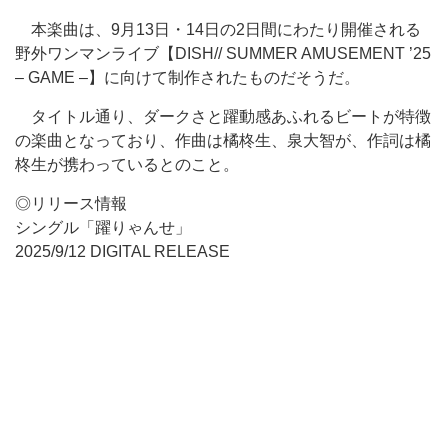
本楽曲は、9月13日・14日の2日間にわたり開催される
野外ワンマンライブ【DISH// SUMMER AMUSEMENT ’25
– GAME –】に向けて制作されたものだそうだ。
タイトル通り、ダークさと躍動感あふれるビートが特徴
の楽曲となっており、作曲は橘柊生、泉大智が、作詞は橘
柊生が携わっているとのこと。
◎リリース情報
シングル「躍りゃんせ」
2025/9/12 DIGITAL RELEASE