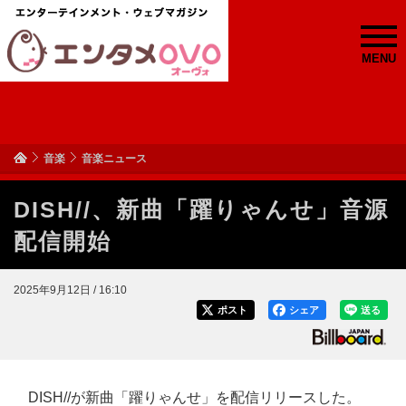
MENU
音楽
音楽ニュース
DISH//、新曲「躍りゃんせ」音源
配信開始
2025年9月12日 / 16:10
ポスト
シェア
送る
DISH//が新曲「躍りゃんせ」を配信リリースした。