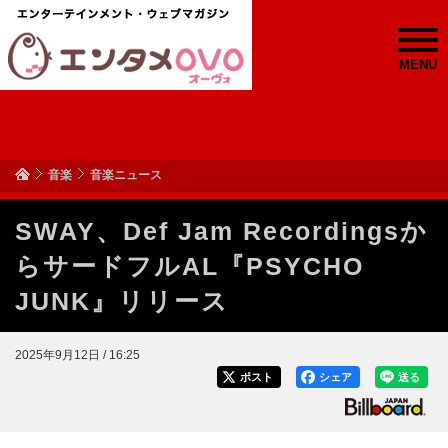
MENU
音楽
音楽ニュース
SWAY、Def Jam Recordingsか
らサードフルAL『PSYCHO
JUNK』リリース
2025年9月12日 / 16:25
ポスト
シェア
送る