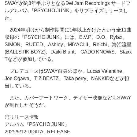
SWAYが約3年半ぶりとなるDef Jam Recordings サードフ
ルアルバム『PSYCHO JUNK』をサプライズリリースし
た。
2024年明けから制作期間に1年以上かけたという全11曲
収録の『PSYCHO JUNK』には、E.V.P、D.O、Rylax、
SIMON、RUEED、Ashley、MIYACHI、Reichi、海沼流星
(BALLSTIK BOYZ)、Daiki Blunt、 GADO KNOWS、Staxx
Tなどが参加している。
プロデュースはSWAY自身のほか、Lucas Valentine、
Joe Ogawa、T’Z BEATZ、Taka perry、NAKKIDなどが担
当している。
また、カバーアートワーク、ティザー映像などもSWAY
が制作したそうだ。
◎リリース情報
アルバム『PSYCHO JUNK』
2025/9/12 DIGITAL RELEASE