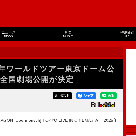
ニュース
音楽
特別企画
NEWS
MUSIC
PR
025年ワールドツアー東京ドーム公
全国劇場公開が決定
ポスト
シェア
送る
[Ubermensch] TOKYO LIVE IN CINEMA』が、2025年