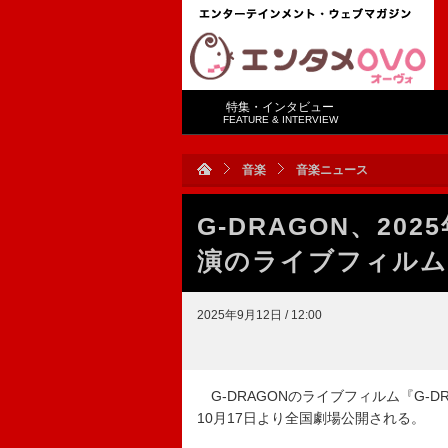
特集・インタビュー
FEATURE & INTERVIEW
音楽
音楽ニュース
G-DRAGON、2
演のライブフィルム
2025年9月12日 / 12:00
G-DRAGONのライブフィルム『G-DRAGON 
10月17日より全国劇場公開される。