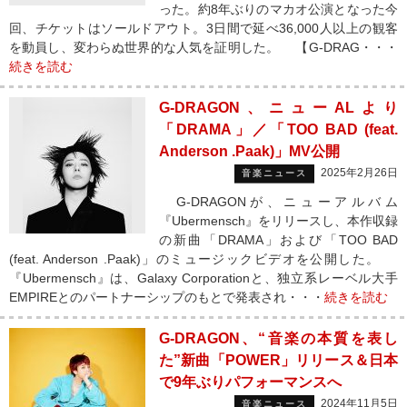
った。約8年ぶりのマカオ公演となった今
回、チケットはソールドアウト。3日間で延べ36,000人以上の観客
を動員し、変わらぬ世界的な人気を証明した。 【G-DRAG・・・
続きを読む
G-DRAGON、ニューALより
「DRAMA」／「TOO BAD (feat.
Anderson .Paak)」MV公開
2025年2月26日
音楽ニュース
G-DRAGONが、ニューアルバム
『Ubermensch』をリリースし、本作収録
の新曲「DRAMA」および「TOO BAD
(feat. Anderson .Paak)」のミュージックビデオを公開した。
『Ubermensch』は、Galaxy Corporationと、独立系レーベル大手
EMPIREとのパートナーシップのもとで発表され・・・
続きを読む
G-DRAGON、“音楽の本質を表し
た”新曲「POWER」リリース＆日本
で9年ぶりパフォーマンスへ
2024年11月5日
音楽ニュース