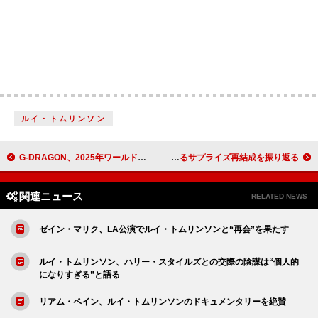
ルイ・トムリンソン
G-DRAGON、2025年ワールドツアー東京ドーム公演のライブフィルム全国劇場公開が決定
ミシェル・ウィリアムズ、今夏のデスティニーズ・チャイルドによるサプライズ再結成を振り返る
関連ニュース
RELATED NEWS
ゼイン・マリク、LA公演でルイ・トムリンソンと“再会”を果たす
ルイ・トムリンソン、ハリー・スタイルズとの交際の陰謀は“個人的
になりすぎる”と語る
リアム・ペイン、ルイ・トムリンソンのドキュメンタリーを絶賛