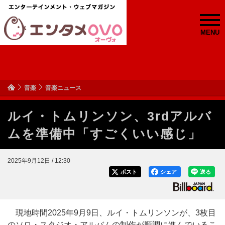
MENU
音楽
音楽ニュース
ルイ・トムリンソン、3rdアルバ
ムを準備中「すごくいい感じ」
2025年9月12日 / 12:30
ポスト
シェア
送る
現地時間2025年9月9日、ルイ・トムリンソンが、3枚目
のソロ・スタジオ・アルバムの制作が順調に進んでいるこ