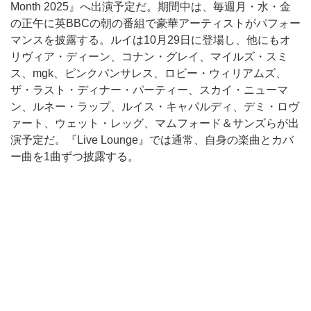
Month 2025』へ出演予定だ。期間中は、毎週月・水・金
の正午に英BBCの朝の番組で豪華アーティストがパフォー
マンスを披露する。ルイは10月29日に登場し、他にもオ
リヴィア・ディーン、コナン・グレイ、マイルズ・スミ
ス、mgk、ピンクパンサレス、ロビー・ウィリアムズ、
ザ・ラスト・ディナー・パーティー、スカイ・ニューマ
ン、ルネー・ラップ、ルイス・キャパルディ、デミ・ロヴ
ァート、ウェット・レッグ、マムフォード＆サンズらが出
演予定だ。『Live Lounge』では通常、自身の楽曲とカバ
ー曲を1曲ずつ披露する。