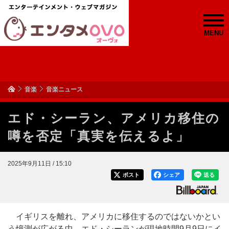
MENU
音楽
音楽ニュース
エド・シーラン、アメリカ移住の
噂を否定「真実を伝えるよ」
2025年9月11日 / 15:10
ポスト
シェア
送る
イギリスを離れ、アメリカに移住するのではないかとい
う憶測が広がる中、エド・シーランが現地時間9月9日にイ