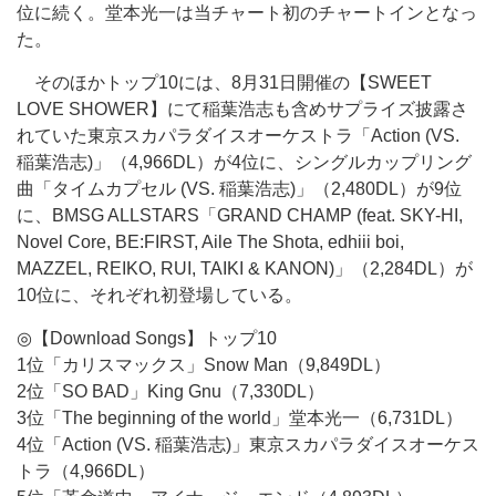
位に続く。堂本光一は当チャート初のチャートインとなっ
た。
そのほかトップ10には、8月31日開催の【SWEET
LOVE SHOWER】にて稲葉浩志も含めサプライズ披露さ
れていた東京スカパラダイスオーケストラ「Action (VS.
稲葉浩志)」（4,966DL）が4位に、シングルカップリング
曲「タイムカプセル (VS. 稲葉浩志)」（2,480DL）が9位
に、BMSG ALLSTARS「GRAND CHAMP (feat. SKY-HI,
Novel Core, BE:FIRST, Aile The Shota, edhiii boi,
MAZZEL, REIKO, RUI, TAIKI & KANON)」（2,284DL）が
10位に、それぞれ初登場している。
◎【Download Songs】トップ10
1位「カリスマックス」Snow Man（9,849DL）
2位「SO BAD」King Gnu（7,330DL）
3位「The beginning of the world」堂本光一（6,731DL）
4位「Action (VS. 稲葉浩志)」東京スカパラダイスオーケス
トラ（4,966DL）