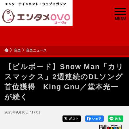
MENU
音楽
音楽ニュース
【ビルボード】Snow Man「カリ
スマックス」2週連続のDLソング
首位獲得 King Gnu／堂本光一
が続く
2025年9月10日 / 17:01
ポスト
シェア
送る