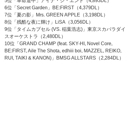
5位「革命道中」アイナ・ジ・エンド（4,893DL）
6位「Secret Garden」BE:FIRST（4,379DL）
7位「夏の影」Mrs. GREEN APPLE（3,198DL）
8位「残酷な夜に輝け」LiSA（3,056DL）
9位「タイムカプセル (VS. 稲葉浩志)」東京スカパラダイ
スオーケストラ（2,480DL）
10位「GRAND CHAMP (feat. SKY-HI, Novel Core,
BE:FIRST, Aile The Shota, edhiii boi, MAZZEL, REIKO,
RUI, TAIKI & KANON)」BMSG ALLSTARS（2,284DL）